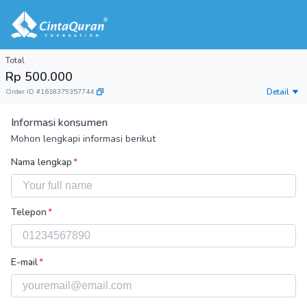
Total
Rp 500.000
Detail
Order ID
#
1618379357744
Informasi konsumen
Mohon lengkapi informasi berikut
Nama lengkap
*
Telepon
*
E-mail
*