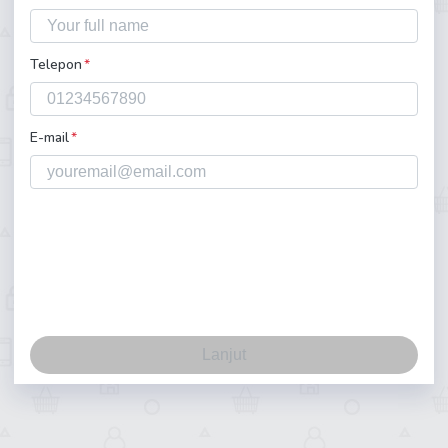
Telepon
*
E-mail
*
Lanjut