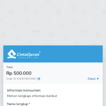
Total
Rp 500.000
Detail
Order ID
#
1619762515507
Informasi konsumen
Mohon lengkapi informasi berikut
Nama lengkap
*