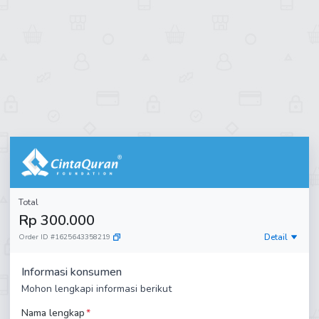
Total
Rp 300.000
Detail
Order ID
#
1625643358219
Informasi konsumen
Mohon lengkapi informasi berikut
Nama lengkap
*