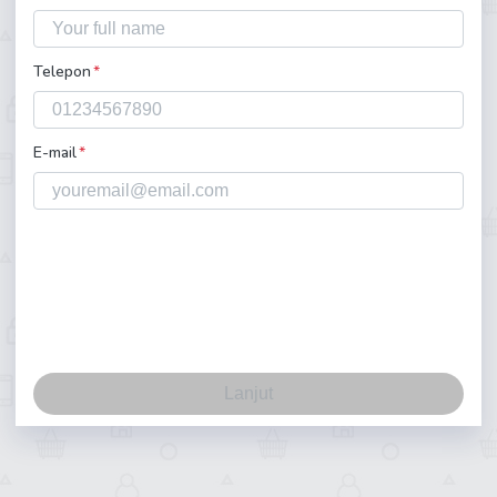
Telepon
*
E-mail
*
Lanjut