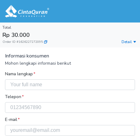
Total
Rp 30.000
Detail
Order ID
#
1626227272095
Informasi konsumen
Mohon lengkapi informasi berikut
Nama lengkap
*
Telepon
*
E-mail
*