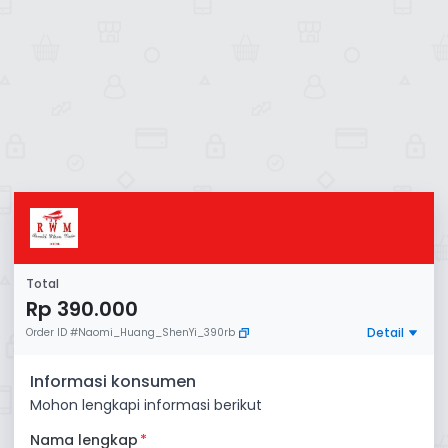
Total
Rp 390.000
Detail
Order ID
#
Naomi_Huang_ShenYi_390rb
Informasi konsumen
Mohon lengkapi informasi berikut
Nama lengkap
*