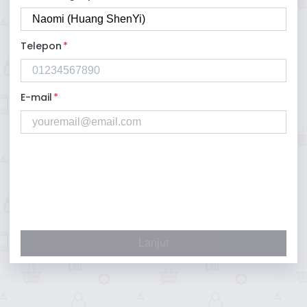
Telepon
*
E-mail
*
Lanjut