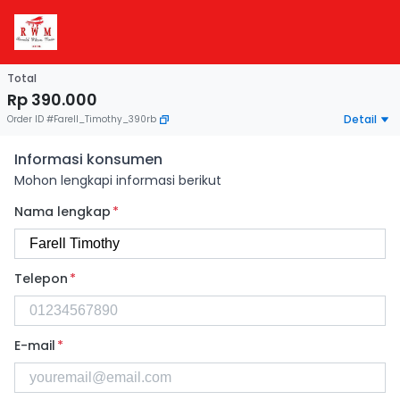
Total
Rp 390.000
Detail
Order ID
#
Farell_Timothy_390rb
Informasi konsumen
Mohon lengkapi informasi berikut
Nama lengkap
*
Telepon
*
E-mail
*