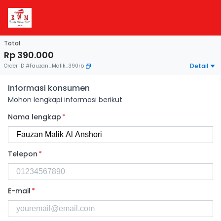
Total
Rp 390.000
Detail
Order ID
#
Fauzan_Malik_390rb
Informasi konsumen
Mohon lengkapi informasi berikut
Nama lengkap
*
Telepon
*
E-mail
*