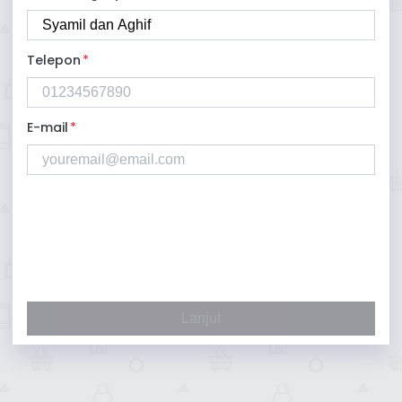
Telepon
*
E-mail
*
Lanjut