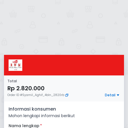
Total
Rp 2.820.000
Detail
Order ID
#
Syamil_Aghif_4bln_2820rb
Informasi konsumen
Mohon lengkapi informasi berikut
Nama lengkap
*