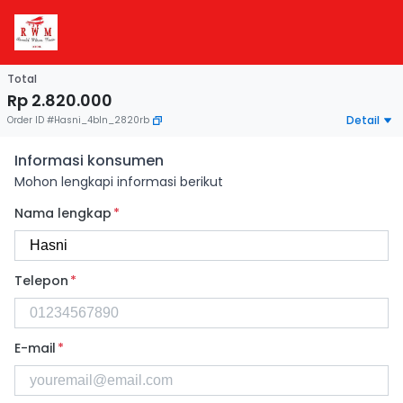
Total
Rp 2.820.000
Detail
Order ID
#
Hasni_4bln_2820rb
Informasi konsumen
Mohon lengkapi informasi berikut
Nama lengkap
*
Telepon
*
E-mail
*