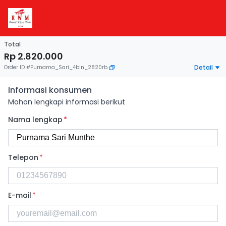
Total
Rp 2.820.000
Detail
Order ID
#
Purnama_Sari_4bln_2820rb
Informasi konsumen
Mohon lengkapi informasi berikut
Nama lengkap
*
Telepon
*
E-mail
*