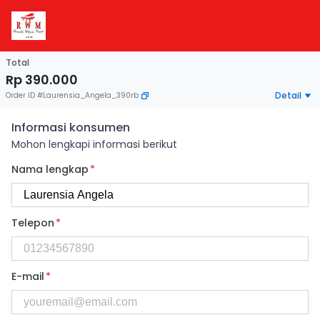
Total
Rp 390.000
Detail
Order ID
#
Laurensia_Angela_390rb
Informasi konsumen
Mohon lengkapi informasi berikut
Nama lengkap
*
Telepon
*
E-mail
*