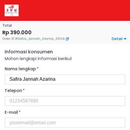
Total
Rp 390.000
Detail
Order ID
#
Safira_Jannah_Azarina_390rb
Informasi konsumen
Mohon lengkapi informasi berikut
Nama lengkap
*
Telepon
*
E-mail
*