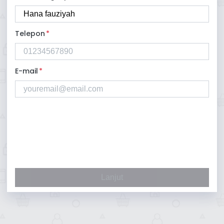
Telepon
*
E-mail
*
Lanjut