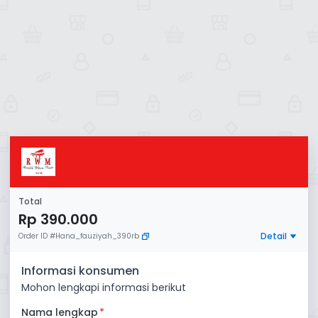
Total
Rp 390.000
Detail
Order ID
#
Hana_fauziyah_390rb
Informasi konsumen
Mohon lengkapi informasi berikut
Nama lengkap
*