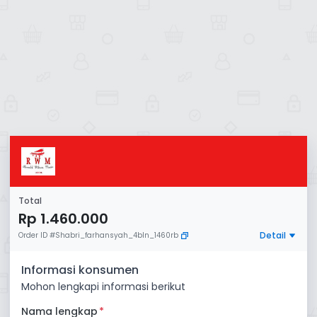
Total
Rp 1.460.000
Detail
Order ID
#
Shabri_farhansyah_4bln_1460rb
Informasi konsumen
Mohon lengkapi informasi berikut
Nama lengkap
*