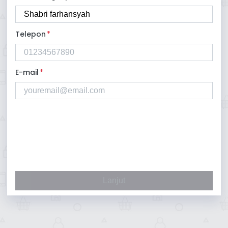
Telepon
*
E-mail
*
Lanjut