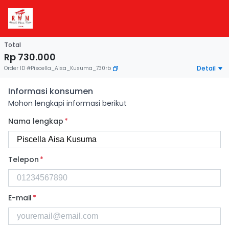
Total
Rp 730.000
Detail
Order ID
#
Piscella_Aisa_Kusuma_730rb
Informasi konsumen
Mohon lengkapi informasi berikut
Nama lengkap
*
Telepon
*
E-mail
*